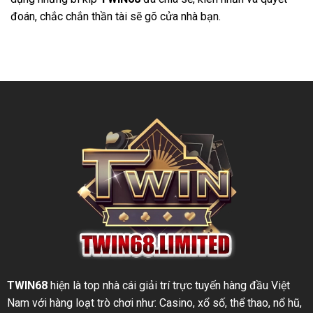
đoán, chắc chắn thần tài sẽ gõ cửa nhà bạn.
TWIN
68
hiện là top nhà cái giải trí trực tuyến hàng đầu Việt
Nam với hàng loạt trò chơi như: Casino, xổ số, thể thao, nổ hũ,