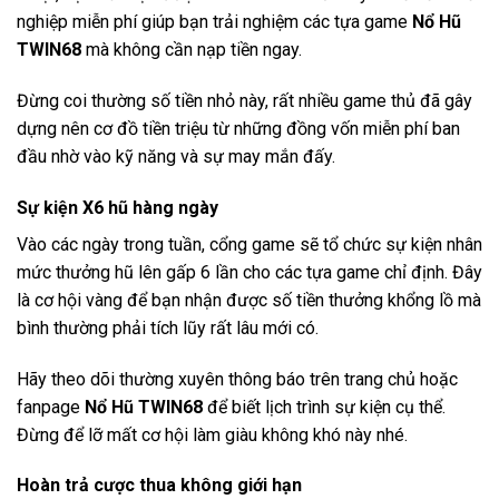
nghiệp miễn phí giúp bạn trải nghiệm các tựa game
Nổ Hũ
TWIN68
mà không cần nạp tiền ngay.
Đừng coi thường số tiền nhỏ này, rất nhiều game thủ đã gây
dựng nên cơ đồ tiền triệu từ những đồng vốn miễn phí ban
đầu nhờ vào kỹ năng và sự may mắn đấy.
Sự kiện X6 hũ hàng ngày
Vào các ngày trong tuần, cổng game sẽ tổ chức sự kiện nhân
mức thưởng hũ lên gấp 6 lần cho các tựa game chỉ định. Đây
là cơ hội vàng để bạn nhận được số tiền thưởng khổng lồ mà
bình thường phải tích lũy rất lâu mới có.
Hãy theo dõi thường xuyên thông báo trên trang chủ hoặc
fanpage
Nổ Hũ TWIN68
để biết lịch trình sự kiện cụ thể.
Đừng để lỡ mất cơ hội làm giàu không khó này nhé.
Hoàn trả cược thua không giới hạn