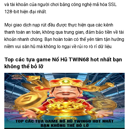
và tài khoản của người chơi bằng công nghệ mã hóa SSL
128-bit hiện đại nhất.
Mọi giao dịch nạp rút đều được thực hiện qua các kênh
thanh toán an toàn, không qua trung gian, đảm bảo tiền về tài
khoản nhanh chóng. Bạn hoàn toàn có thể yên tâm tận hưởng
niềm vui săn hũ mà không lo ngại về rủi ro rò rỉ dữ liệu.
Top các tựa game Nổ Hũ TWIN68 hot nhất bạn
không thể bỏ lỡ