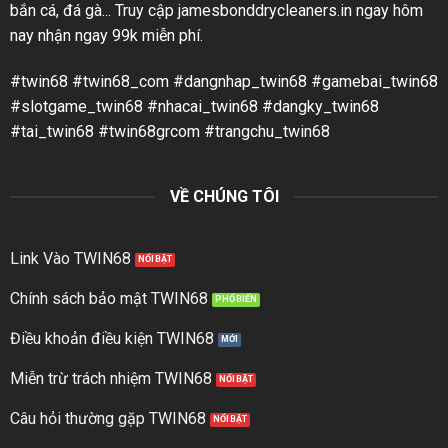
bắn cá, đá gà... Truy cập jamesbonddrycleaners.in ngay hôm
nay nhận ngay 99k miễn phí.
#twin68 #twin68_com #dangnhap_twin68 #gamebai_twin68
#slotgame_twin68 #nhacai_twin68 #dangky_twin68
#tai_twin68 #twin68grcom #trangchu_twin68
VỀ CHÚNG TÔI
Link Vào TWIN68
Chính sách bảo mật TWIN68
Điều khoản điều kiện TWIN68
Miễn trừ trách nhiệm TWIN68
Câu hỏi thường gặp TWIN68