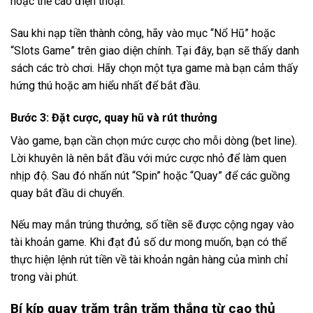
hoặc thẻ cào điện thoại.
Sau khi nạp tiền thành công, hãy vào mục “Nổ Hũ” hoặc
“Slots Game” trên giao diện chính. Tại đây, bạn sẽ thấy danh
sách các trò chơi. Hãy chọn một tựa game mà bạn cảm thấy
hứng thú hoặc am hiểu nhất để bắt đầu.
Bước 3: Đặt cược, quay hũ và rút thưởng
Vào game, bạn cần chọn mức cược cho mỗi dòng (bet line).
Lời khuyên là nên bắt đầu với mức cược nhỏ để làm quen
nhịp độ. Sau đó nhấn nút “Spin” hoặc “Quay” để các guồng
quay bắt đầu di chuyển.
Nếu may mắn trúng thưởng, số tiền sẽ được cộng ngay vào
tài khoản game. Khi đạt đủ số dư mong muốn, bạn có thể
thực hiện lệnh rút tiền về tài khoản ngân hàng của mình chỉ
trong vài phút.
Bí kíp quay trăm trận trăm thắng từ cao thủ