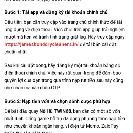
Bước 1: Tải app và đăng ký tài khoản chính chủ
Đầu tiên, bạn cần truy cập vào trang chủ chính thức để tải
ứng dụng về điện thoại. Việc chơi trên app giúp trải nghiệm
mượt mà hơn và tránh tình trạng giật lag. Hãy truy cập ngay:
https://jamesbonddrycleaners.in/
để tải bản cài đặt
chuẩn nhất.
Sau khi cài đặt xong, hãy đăng ký một tài khoản bằng số
điện thoại chính chủ. Việc này rất quan trọng để đảm bảo
quyền lợi của bạn trong quá trình nạp rút tiền sau này cũng
như nhận mã xác nhận OTP.
Bước 2: Nạp tiền vốn và chọn sảnh cược phù hợp
Để bắt đầu quay
Nổ Hũ TWIN68
, bạn cần có một số vốn
nhất định. Cổng game hỗ trợ đa dạng phương thức nạp tiền
như chuyển khoản ngân hàng, ví điện tử Momo, ZaloPay