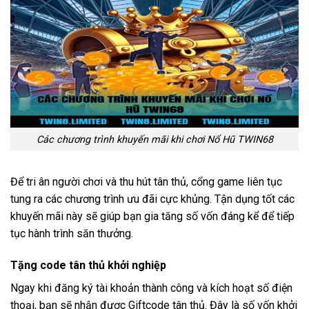
Các chương trình khuyến mãi khi chơi Nổ Hũ TWIN68
Để tri ân người chơi và thu hút tân thủ, cổng game liên tục
tung ra các chương trình ưu đãi cực khủng. Tận dụng tốt các
khuyến mãi này sẽ giúp bạn gia tăng số vốn đáng kể để tiếp
tục hành trình săn thưởng.
Tặng code tân thủ khởi nghiệp
Ngay khi đăng ký tài khoản thành công và kích hoạt số điện
thoại, bạn sẽ nhận được Giftcode tân thủ. Đây là số vốn khởi