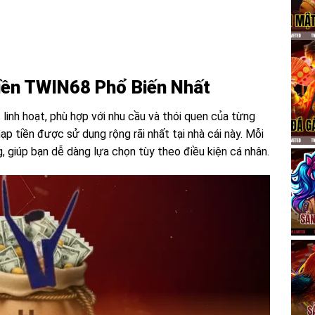
khẩ
ền TWIN68 Phổ Biến Nhất
đá g
linh hoạt, phù hợp với nhu cầu và thói quen của từng
sắt
ạp tiền được sử dụng rộng rãi nhất tại nhà cái này. Mỗi
 giúp bạn dễ dàng lựa chọn tùy theo điều kiện cá nhân.
Sản
Sảnh