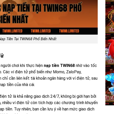
Sảnh
ạp Tiền Tại TWIN68 Phổ Biến Nhất
Tử
Bắn 
 người chơi khi thực hiện
nạp tiền TWIN68
nhờ vào tốc
o. Các ví điện tử phổ biến như Momo, ZaloPay,
hỉ cần liên kết tài khoản ngân hàng với ví điện tử, sau
ạp tiền của nhà cái.
Bắn 
ện tử là khả năng giao dịch 24/7, không bị giới hạn bởi
Quố
a, nhiều ví điện tử còn tích hợp các chương trình khuyến
nạp tiền. Tuy nhiên, bạn cần lưu ý về hạn mức giao dịch