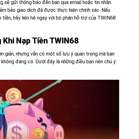
g sẽ gửi thông báo đến bạn qua email hoặc tin nhắn.
đảm bảo giao dịch đã được thực hiện chính xác. Nếu
p tiền, hãy liên hệ ngay với bộ phận hỗ trợ của TWIN68
 Khi Nạp Tiền TWIN68
ơn giản, nhưng vẫn có một số lưu ý quan trọng mà bạn
o không đáng có. Dưới đây là những điều bạn nên chú ý