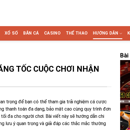
XỔ SỐ
BẮN CÁ
CASINO
THỂ THAO
HƯỚNG DẪN
Bài
TĂNG TỐC CUỘC CHƠI NHẬN
TWI
uy t
uan trọng để bạn có thể tham gia trải nghiệm cá cược
hống thanh toán đa dạng, bảo mật cao cùng quy trình đơn
 tối đa cho người chơi. Bài viết này sẽ hướng dẫn chi
ững lưu ý quan trọng và giải đáp các thắc mắc thường
quên