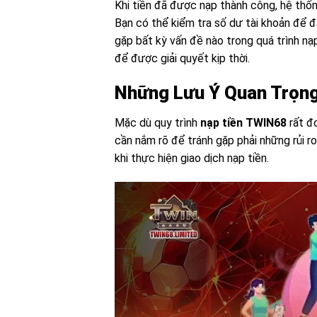
Khi tiền đã được nạp thành công, hệ thốn
Bạn có thể kiểm tra số dư tài khoản để 
gặp bất kỳ vấn đề nào trong quá trình nạ
để được giải quyết kịp thời.
Những Lưu Ý Quan Trọng
Mặc dù quy trình
nạp tiền TWIN68
rất đ
cần nắm rõ để tránh gặp phải những rủi r
khi thực hiện giao dịch nạp tiền.