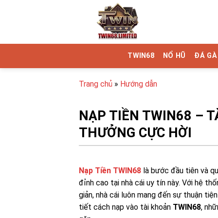
Bỏ
qua
nội
dung
TWIN68
NỔ HŨ
ĐÁ GÀ
Trang chủ
»
Hướng dẫn
NẠP TIỀN TWIN68 – 
THƯỞNG CỰC HỜI
Nạp Tiền TWIN68
là bước đầu tiên và q
đỉnh cao tại nhà cái uy tín này. Với hệ t
giản, nhà cái luôn mang đến sự thuận tiện
tiết cách nạp vào tài khoản
TWIN68
, nh