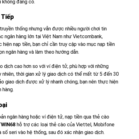
i không đáng có.
 Tiếp
ruyền thống nhưng vẫn được nhiều người chơi tin
các ngân hàng lớn tại Việt Nam như Vietcombank,
hiện nạp tiền, bạn chỉ cần truy cập vào mục nạp tiền
n ngân hàng và làm theo hướng dẫn.
dịch cao hơn so với ví điện tử, phù hợp với những
y nhiên, thời gian xử lý giao dịch có thể mất từ 5 đến 30
o giao dịch được xử lý nhanh chóng, bạn nên thực hiện
n hàng.
oại
oản ngân hàng hoặc ví điện tử, nạp tiền qua thẻ cào
 TWIN68
hỗ trợ các loại thẻ cào của Viettel, Mobifone
 số seri vào hệ thống, sau đó xác nhận giao dịch.