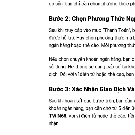
có sẵn, bạn chỉ cần chọn phương thức ph
Bước 2: Chọn Phương Thức Nạ
Sau khi truy cập vào mục “Thanh Toán”, 
được hỗ trợ. Hãy chọn phương thức mà bạ
ngân hàng hoặc thẻ cào. Mỗi phương thứ
Nếu chọn chuyển khoản ngân hàng, bạn c
sử dụng. Hệ thống sẽ cung cấp số tài kh
dịch. Đối với ví điện tử hoặc thẻ cào, bạ
Bước 3: Xác Nhận Giao Dịch Và
Sau khi hoàn tất các bước trên, bạn cần 
khoản ngân hàng, bạn cần chờ từ 5 đến 3
TWIN68
. Với ví điện tử hoặc thẻ cào, ti
nhận.