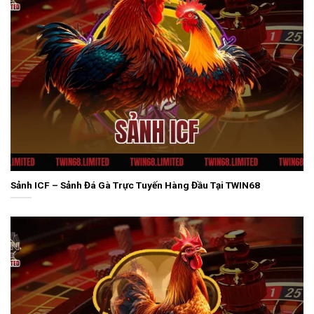
Sảnh ICF
Sảnh ICF – Sảnh Đá Gà Trực Tuyến Hàng Đầu Tại TWIN68