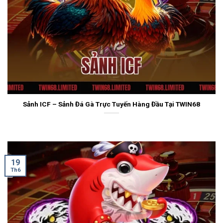
Sảnh ICF
Sảnh ICF – Sảnh Đá Gà Trực Tuyến Hàng Đầu Tại TWIN68
19
Th6