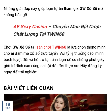
Những giải đáp này giúp bạn tự tin tham gia
GW Xổ Số
mà
không bỡ ngỡ.
AE Sexy Casino
– Chuyên Mục Đặt Cược
Chất Lượng Tại TWIN68
Chơi
GW Xổ Số
tại
sân chơi
TWIN68
là lựa chọn thông minh
cho ai đam mê xổ số trực tuyến. Với tỷ lệ thưởng cao, minh
bạch tuyệt đối và hỗ trợ tận tình, bạn sẽ có những phút giây
giải trí đỉnh cao cùng cơ hội đổi đời thực sự. Hãy đăng ký
ngay để trải nghiệm!
BÀI VIẾT LIÊN QUAN
18
Th6