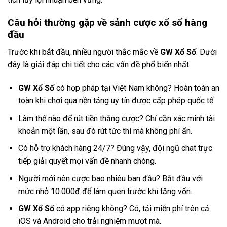
Câu hỏi thường gặp về sảnh cược xổ số hàng
đầu
Trước khi bắt đầu, nhiều người thắc mắc về
GW Xổ Số
. Dưới
đây là giải đáp chi tiết cho các vấn đề phổ biến nhất.
GW Xổ Số
có hợp pháp tại Việt Nam không? Hoàn toàn an
toàn khi chơi qua nền tảng uy tín được cấp phép quốc tế.
Làm thế nào để rút tiền thắng cược? Chỉ cần xác minh tài
khoản một lần, sau đó rút tức thì mà không phí ẩn.
Có hỗ trợ khách hàng 24/7? Đúng vậy, đội ngũ chat trực
tiếp giải quyết mọi vấn đề nhanh chóng.
Người mới nên cược bao nhiêu ban đầu? Bắt đầu với
mức nhỏ 10.000đ để làm quen trước khi tăng vốn.
GW Xổ Số
có app riêng không? Có, tải miễn phí trên cả
iOS và Android cho trải nghiệm mượt mà.