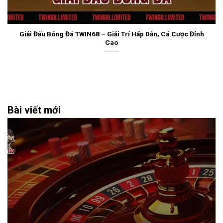
Giải Đấu Bóng Đá
Giải Đấu Bóng Đá TWIN68 – Giải Trí Hấp Dẫn, Cá Cược Đỉnh
Cao
Bài viết mới