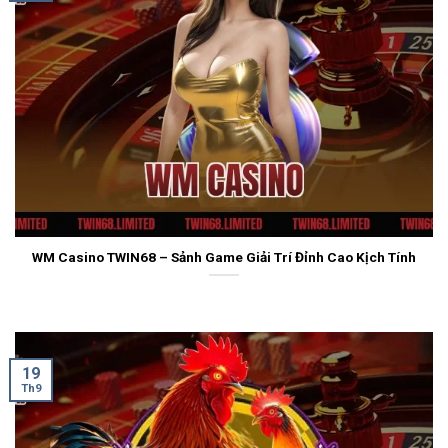
WM Casino
WM Casino TWIN68 – Sảnh Game Giải Trí Đỉnh Cao Kịch Tính
19
Th9