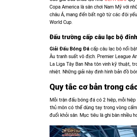
Copa America là sân chơi Nam Mỹ với nhữ
châu Á, mang đến bất ngờ từ các đội yếu 
World Cup.
Đấu trường cấp câu lạc bộ đỉn
Giải Đấu Bóng Đá
cấp câu lạc bộ nổi bậ
Âu tranh suất vô địch. Premier League Anh 
La Liga Tây Ban Nha tôn vinh kỹ thuật, t
nhiệt. Những giải này định hình bản đồ bón
Quy tắc cơ bản trong cá
Mỗi trận đấu bóng đá có 2 hiệp, mỗi hiệp 4
thủ môn có thể dùng tay trong vòng cấm.
đuổi khỏi sân. Mục tiêu là ghi bàn nhiều