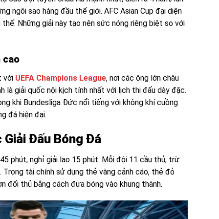
ng ngôi sao hàng đầu thế giới. AFC Asian Cup đại diện
thế. Những giải này tạo nên sức nóng riêng biệt so với
h cao
t với
UEFA Champions League
, nơi các ông lớn châu
là giải quốc nội kịch tính nhất với lịch thi đấu dày đặc.
rong khi Bundesliga Đức nổi tiếng với không khí cuồng
g đá hiện đại.
c Giải Đấu Bóng Đá
5 phút, nghỉ giải lao 15 phút. Mỗi đội 11 cầu thủ, trừ
 Trọng tài chính sử dụng thẻ vàng cảnh cáo, thẻ đỏ
 hơn đối thủ bằng cách đưa bóng vào khung thành.