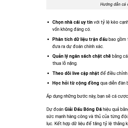
Hướng dẫn cá 
Chọn nhà cái uy tín
với tỷ lệ kèo cạnh
vốn không đáng có.
Phân tích dữ liệu trận đấu
bao gồm f
đưa ra dự đoán chính xác.
Quản lý ngân sách chặt chẽ
bằng các
thua lỗ nặng.
Theo dõi live cập nhật
để điều chỉnh 
Học hỏi từ cộng đồng
qua diễn đàn b
Áp dụng những bước này, bạn sẽ cá cược B
Dự đoán
Giải Đấu Bóng Đá
hiệu quả bằn
sức mạnh hàng công và thủ của từng đội.
lục. Kết hợp dữ liệu để tăng tỷ lệ thắng 