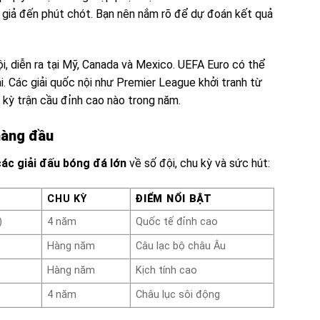
n giả đến phút chót. Bạn nên nắm rõ để dự đoán kết quả
, diễn ra tại Mỹ, Canada và Mexico. UEFA Euro có thể
oại. Các giải quốc nội như Premier League khởi tranh từ
t kỳ trận cầu đỉnh cao nào trong năm.
hàng đầu
các giải đấu bóng đá lớn
về số đội, chu kỳ và sức hút:
CHU KỲ
ĐIỂM NỔI BẬT
)
4 năm
Quốc tế đỉnh cao
Hàng năm
Câu lạc bộ châu Âu
Hàng năm
Kịch tính cao
4 năm
Châu lục sôi động