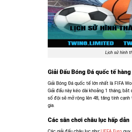
Lịch sử hình t
Giải Đấu Bóng Đá quốc tế hàng 
Giải Bóng Đá quốc tế lớn nhất là FIFA Wor
Giải đấu này kéo dài khoảng 1 tháng, bắt
số đội sẽ mở rộng lên 48, tăng tính cạnh
gia.
Các sân chơi châu lục hấp dẫn
Các giải đấu châu lục như
UEFA Euro
quy 