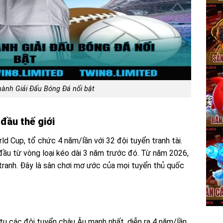
Sảnh
hành Giải Đấu Bóng Đá nổi bật
Bắn 
đầu thế giới
ld Cup, tổ chức 4 năm/lần với 32 đội tuyển tranh tài.
 đầu từ vòng loại kéo dài 3 năm trước đó. Từ năm 2026,
 tranh. Đây là sân chơi mơ ước của mọi tuyển thủ quốc
Bắn 
Quố
tụ các đội tuyển châu Âu mạnh nhất, diễn ra 4 năm/lần.