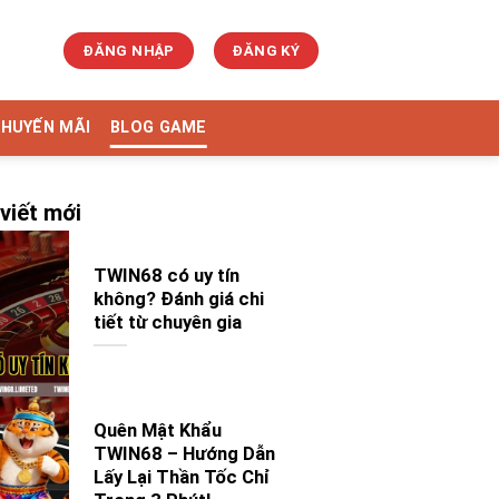
ĐĂNG NHẬP
ĐĂNG KÝ
KHUYẾN MÃI
BLOG GAME
 viết mới
TWIN68 có uy tín
không? Đánh giá chi
tiết từ chuyên gia
N68 có
ín không
Quên Mật Khẩu
TWIN68 – Hướng Dẫn
Lấy Lại Thần Tốc Chỉ
 mật