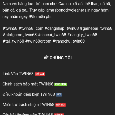
Nam với hàng loạt trò chơi như: Casino, xổ số, thể thao, nổ hũ,
bắn cá, đá gà... Truy cập jamesbonddrycleaners.in ngay hôm
nay nhận ngay 99k miễn phí.
#twin68 #twin68_com #dangnhap_twin68 #gamebai_twin68
#slotgame_twin68 #nhacai_twin68 #dangky_twin68
#tai_twin68 #twin68grcom #trangchu_twin68
VỀ CHÚNG TÔI
Link Vào TWIN68
Chính sách bảo mật TWIN68
Điều khoản điều kiện TWIN68
Miễn trừ trách nhiệm TWIN68
Câu hỏi thường gặp TWIN68