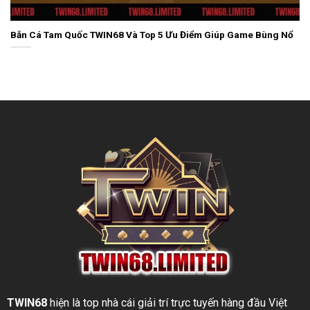
Bắn Cá Tam Quốc TWIN68 Và Top 5 Ưu Điểm Giúp Game Bùng Nổ
TWIN
68
hiện là top nhà cái giải trí trực tuyến hàng đầu Việt