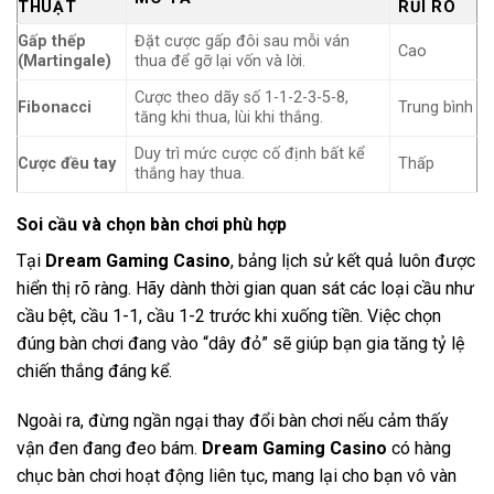
THUẬT
RỦI RO
Gấp thếp
Đặt cược gấp đôi sau mỗi ván
Cao
(Martingale)
thua để gỡ lại vốn và lời.
Cược theo dãy số 1-1-2-3-5-8,
Fibonacci
Trung bình
tăng khi thua, lùi khi thắng.
Duy trì mức cược cố định bất kể
Cược đều tay
Thấp
thắng hay thua.
Soi cầu và chọn bàn chơi phù hợp
Tại
Dream Gaming Casino
, bảng lịch sử kết quả luôn được
hiển thị rõ ràng. Hãy dành thời gian quan sát các loại cầu như
cầu bệt, cầu 1-1, cầu 1-2 trước khi xuống tiền. Việc chọn
đúng bàn chơi đang vào “dây đỏ” sẽ giúp bạn gia tăng tỷ lệ
chiến thắng đáng kể.
Ngoài ra, đừng ngần ngại thay đổi bàn chơi nếu cảm thấy
vận đen đang đeo bám.
Dream Gaming Casino
có hàng
chục bàn chơi hoạt động liên tục, mang lại cho bạn vô vàn