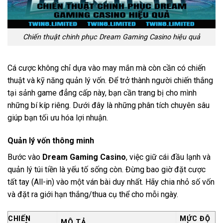
Chiến thuật chinh phục Dream Gaming Casino hiệu quả
Cá cược không chỉ dựa vào may mắn mà còn cần có chiến
thuật và kỹ năng quản lý vốn. Để trở thành người chiến thắng
tại sảnh game đẳng cấp này, bạn cần trang bị cho mình
những bí kíp riêng. Dưới đây là những phân tích chuyên sâu
giúp bạn tối ưu hóa lợi nhuận.
Quản lý vốn thông minh
Bước vào
Dream Gaming Casino
, việc giữ cái đầu lạnh và
quản lý túi tiền là yếu tố sống còn. Đừng bao giờ đặt cược
tất tay (All-in) vào một ván bài duy nhất. Hãy chia nhỏ số vốn
và đặt ra giới hạn thắng/thua cụ thể cho mỗi ngày.
CHIẾN
MỨC ĐỘ
MÔ TẢ