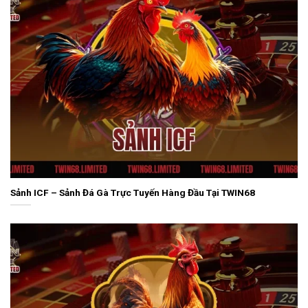
Sảnh ICF
Sảnh ICF – Sảnh Đá Gà Trực Tuyến Hàng Đầu Tại TWIN68