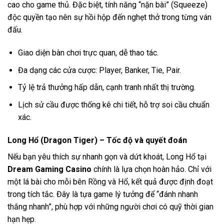
cao cho game thủ. Đặc biệt, tính năng “nặn bài” (Squeeze)
độc quyền tạo nên sự hồi hộp đến nghẹt thở trong từng ván
đấu.
Giao diện bàn chơi trực quan, dễ thao tác.
Đa dạng các cửa cược: Player, Banker, Tie, Pair.
Tỷ lệ trả thưởng hấp dẫn, cạnh tranh nhất thị trường.
Lịch sử cầu được thống kê chi tiết, hỗ trợ soi cầu chuẩn
xác.
Long Hổ (Dragon Tiger) – Tốc độ và quyết đoán
Nếu bạn yêu thích sự nhanh gọn và dứt khoát, Long Hổ tại
Dream Gaming Casino
chính là lựa chọn hoàn hảo. Chỉ với
một lá bài cho mỗi bên Rồng và Hổ, kết quả được định đoạt
trong tích tắc. Đây là tựa game lý tưởng để “đánh nhanh
thắng nhanh”, phù hợp với những người chơi có quỹ thời gian
hạn hẹp.