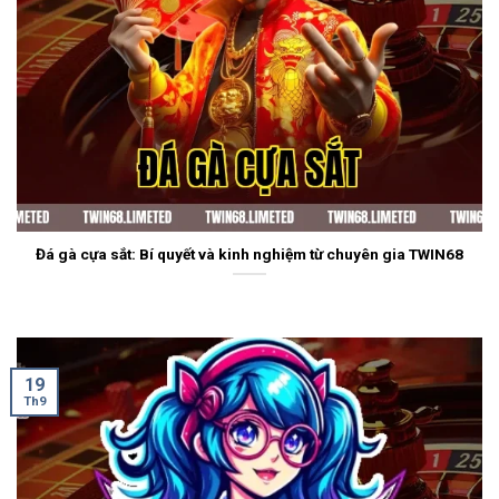
đá gà cựa sắt
Đá gà cựa sắt: Bí quyết và kinh nghiệm từ chuyên gia TWIN68
19
Th9