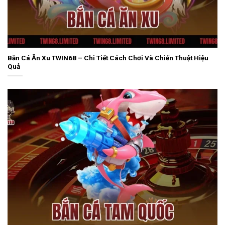
Bắn Cá Ăn Xu
Bắn Cá Ăn Xu TWIN68 – Chi Tiết Cách Chơi Và Chiến Thuật Hiệu
Quả
Bắn Cá Tam Quốc