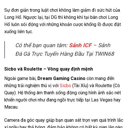
Sự đơn giản trong luật chơi không làm giảm đi sức hút của
Long Hổ. Ngược lại, tại DG thì không khí tại bàn chơi Long
Hổ luôn sôi động với những khoản cược khổng lồ được đặt
xuống liên tục.
Có thể bạn quan tâm:
Sảnh ICF
– Sảnh
Đá Gà Trực Tuyến Hàng Đầu Tại TWIN68
Sicbo và Roulette – Vòng quay định mệnh
Ngoài game bài,
Dream Gaming Casino
còn mang đến
những trải nghiệm thú vị với
Sicbo
(Tài Xỉu) và Roulette (Cò
Quay). Hệ thống âm thanh sống động cùng hình ảnh sắc nét
khiến người chơi như đang ngồi trực tiếp tại Las Vegas hay
Macau.
Camera đa góc quay giúp bạn quan sát trọn vẹn quá trình lắc
xí ngầu hay thả bóng, đảm bảo không có bất kỳ gian lận nào