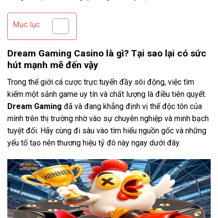
Mục lục
Dream Gaming Casino là gì? Tại sao lại có
sức
hút mạnh mẽ đến vậy
Trong thế giới cá cược trực tuyến đầy sôi động, việc tìm
kiếm một sảnh game uy tín và chất lượng là điều tiên quyết.
Dream Gaming
đã và đang khẳng định vị thế độc tôn của
mình trên thị trường nhờ vào sự chuyên nghiệp và minh bạch
tuyệt đối. Hãy cùng đi sâu vào tìm hiểu nguồn gốc và những
yếu tố tạo nên thương hiệu tỷ đô này ngay dưới đây.