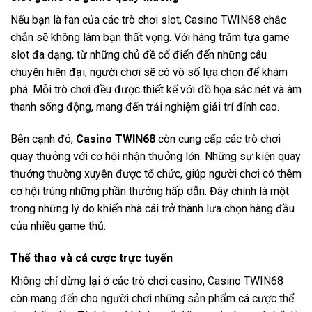
Nếu bạn là fan của các trò chơi slot, Casino TWIN68 chắc
chắn sẽ không làm bạn thất vọng. Với hàng trăm tựa game
slot đa dạng, từ những chủ đề cổ điển đến những câu
chuyện hiện đại, người chơi sẽ có vô số lựa chọn để khám
phá. Mỗi trò chơi đều được thiết kế với đồ họa sắc nét và âm
thanh sống động, mang đến trải nghiệm giải trí đỉnh cao.
Bên cạnh đó,
Casino TWIN68
còn cung cấp các trò chơi
quay thưởng với cơ hội nhận thưởng lớn. Những sự kiện quay
thưởng thường xuyên được tổ chức, giúp người chơi có thêm
cơ hội trúng những phần thưởng hấp dẫn. Đây chính là một
trong những lý do khiến nhà cái trở thành lựa chọn hàng đầu
của nhiều game thủ.
Thể thao và cá cược trực tuyến
Không chỉ dừng lại ở các trò chơi casino, Casino TWIN68
còn mang đến cho người chơi những sản phẩm cá cược thể