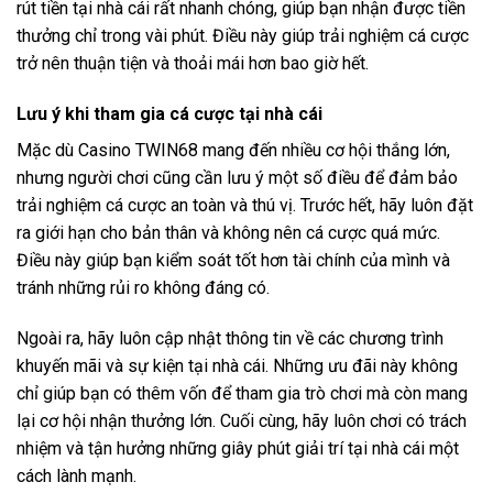
rút tiền tại nhà cái rất nhanh chóng, giúp bạn nhận được tiền
thưởng chỉ trong vài phút. Điều này giúp trải nghiệm cá cược
trở nên thuận tiện và thoải mái hơn bao giờ hết.
Lưu ý khi tham gia cá cược tại nhà cái
Mặc dù Casino TWIN68 mang đến nhiều cơ hội thắng lớn,
nhưng người chơi cũng cần lưu ý một số điều để đảm bảo
trải nghiệm cá cược an toàn và thú vị. Trước hết, hãy luôn đặt
ra giới hạn cho bản thân và không nên cá cược quá mức.
Điều này giúp bạn kiểm soát tốt hơn tài chính của mình và
tránh những rủi ro không đáng có.
Ngoài ra, hãy luôn cập nhật thông tin về các chương trình
khuyến mãi và sự kiện tại nhà cái. Những ưu đãi này không
chỉ giúp bạn có thêm vốn để tham gia trò chơi mà còn mang
lại cơ hội nhận thưởng lớn. Cuối cùng, hãy luôn chơi có trách
nhiệm và tận hưởng những giây phút giải trí tại nhà cái một
cách lành mạnh.