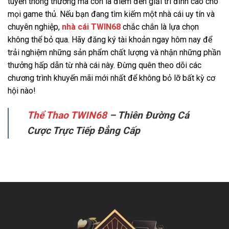
tuyến thông thường mà còn là điểm đến giải trí đỉnh cao cho
mọi game thủ. Nếu bạn đang tìm kiếm một nhà cái uy tín và
chuyên nghiệp,
nhà cái TWIN68
chắc chắn là lựa chọn
không thể bỏ qua. Hãy đăng ký tài khoản ngay hôm nay để
trải nghiệm những sản phẩm chất lượng và nhận những phần
thưởng hấp dẫn từ nhà cái này. Đừng quên theo dõi các
chương trình khuyến mãi mới nhất để không bỏ lỡ bất kỳ cơ
hội nào!
Thể Thao TWIN68
– Thiên Đường Cá
Cược Trực Tiếp Đẳng Cấp