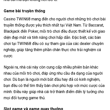
Game bài truyền thống
Casino TWIN68 mang đến cho người chơi những trò chơi bài
truyền thống được yêu thích nhất tại Việt Nam. Từ Baccarat,
Blackjack đến Poker, mỗi trò chơi đều được thiết kế với giao
diện đẹp mắt và tính năng chơi hấp dẫn. Đặc biệt, các bàn
chơi tại TWIN68 đều có sự tham gia của các dealer chuyên
nghiệp, giúp tăng thêm phần chân thực cho trải nghiệm cá
cược.
Ngoài ra, nhà cái này còn cung cấp nhiều phiên bản khác
nhau của mỗi trò chơi, đáp ứng nhu cầu đa dạng của người
chơi. Dù bạn là người mới bắt đầu hay đã có kinh nghiệm,
bạn đều có thể tìm thấy bàn chơi phù hợp với mức cược của
mình. Điều này giúp nhà cái trở thành điểm đến lý tưởng cho
mọi đối tượng game thủ.
Slot game và game quay thưởng