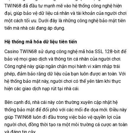
TWIN68 đã đầu tư mạnh mẽ vào hệ thống công nghệ hiện
đại, giúp bảo vệ dữ liệu cá nhân và tài khoản của người chơi
một cách tối ưu. Dưới đây là những công nghệ bảo mật tiên
tiến mà nhà cái đang áp dụng.
Hệ thống mã hóa dữ liệu tiên tiến
Casino TWIN68 sử dụng công nghệ mã hóa SSL 128-bit để
bảo vệ mọi giao dịch và thông tin cá nhân của người chơi.
Công nghệ này giúp ngăn chặn mọi hành vi xâm nhập trái
phép, đảm bảo rằng dữ liệu của bạn luôn được an toàn. Với
hệ thống bảo mật này, người chơi có thể yên tâm khi thực
hiện các giao dịch nạp rút tại nhà cái.
Bên cạnh đó, nhà cái này còn thường xuyên cập nhật hệ
thống bảo mật để đối phó với các mối đe dọa mới. Điều này
giúp TWIN68 luôn đi đầu trong việc bảo vệ quyền lợi của
người chơi, đồng thời tạo ra một môi trường cá cược an toàn
và đáng tin cậy.