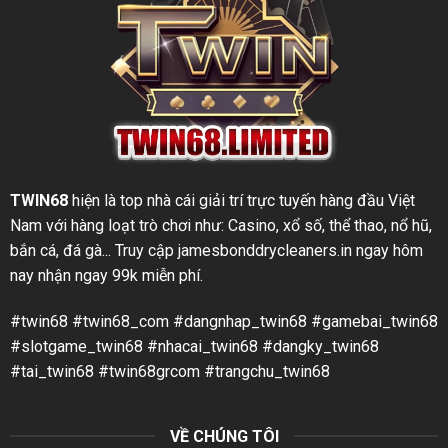
TWIN
68
hiện là top nhà cái giải trí trực tuyến hàng đầu Việt
Nam với hàng loạt trò chơi như: Casino, xổ số, thể thao, nổ hũ,
bắn cá, đá gà... Truy cập jamesbonddrycleaners.in ngay hôm
nay nhận ngay 99k miễn phí.
#twin68 #twin68_com #dangnhap_twin68 #gamebai_twin68
#slotgame_twin68 #nhacai_twin68 #dangky_twin68
#tai_twin68 #twin68grcom #trangchu_twin68
VỀ CHÚNG TÔI