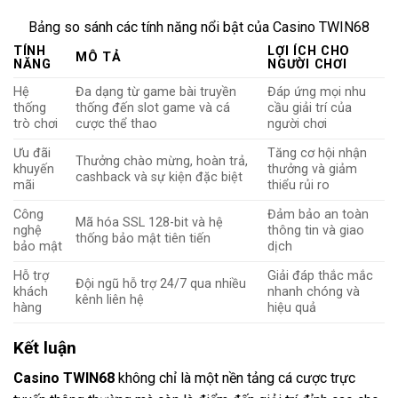
Bảng so sánh các tính năng nổi bật của Casino TWIN68
TÍNH
LỢI ÍCH CHO
MÔ TẢ
NĂNG
NGƯỜI CHƠI
Hệ
Đa dạng từ game bài truyền
Đáp ứng mọi nhu
thống
thống đến slot game và cá
cầu giải trí của
trò chơi
cược thể thao
người chơi
Ưu đãi
Tăng cơ hội nhận
Thưởng chào mừng, hoàn trả,
khuyến
thưởng và giảm
cashback và sự kiện đặc biệt
mãi
thiểu rủi ro
Công
Đảm bảo an toàn
Mã hóa SSL 128-bit và hệ
nghệ
thông tin và giao
thống bảo mật tiên tiến
bảo mật
dịch
Hỗ trợ
Giải đáp thắc mắc
Đội ngũ hỗ trợ 24/7 qua nhiều
khách
nhanh chóng và
kênh liên hệ
hàng
hiệu quả
Kết luận
Casino TWIN68
không chỉ là một nền tảng cá cược trực