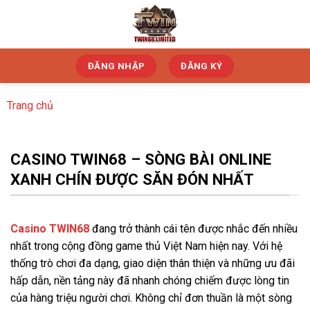
Bỏ
qua
nội
dung
ĐĂNG NHẬP
ĐĂNG KÝ
Trang chủ
CASINO TWIN68 – SÒNG BÀI ONLINE
XANH CHÍN ĐƯỢC SĂN ĐÓN NHẤT
Casino TWIN68
đang trở thành cái tên được nhắc đến nhiều
nhất trong cộng đồng game thủ Việt Nam hiện nay. Với hệ
thống trò chơi đa dạng, giao diện thân thiện và những ưu đãi
hấp dẫn, nền tảng này đã nhanh chóng chiếm được lòng tin
của hàng triệu người chơi. Không chỉ đơn thuần là một sòng