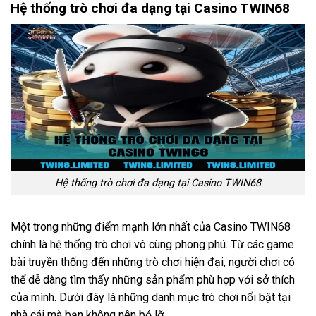
Hệ thống trò chơi đa dạng tại Casino TWIN68
Hệ thống trò chơi đa dạng tại Casino TWIN68
Một trong những điểm mạnh lớn nhất của Casino TWIN68
chính là hệ thống trò chơi vô cùng phong phú. Từ các game
bài truyền thống đến những trò chơi hiện đại, người chơi có
thể dễ dàng tìm thấy những sản phẩm phù hợp với sở thích
của mình. Dưới đây là những danh mục trò chơi nổi bật tại
nhà cái mà bạn không nên bỏ lỡ.