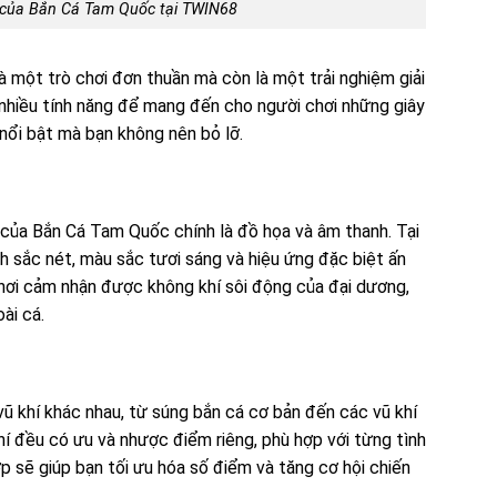
t của Bắn Cá Tam Quốc tại TWIN68
à một trò chơi đơn thuần mà còn là một trải nghiệm giải
a nhiều tính năng để mang đến cho người chơi những giây
 nổi bật mà bạn không nên bỏ lỡ.
của Bắn Cá Tam Quốc chính là đồ họa và âm thanh. Tại
ảnh sắc nét, màu sắc tươi sáng và hiệu ứng đặc biệt ấn
hơi cảm nhận được không khí sôi động của đại dương,
ài cá.
vũ khí khác nhau, từ súng bắn cá cơ bản đến các vũ khí
khí đều có ưu và nhược điểm riêng, phù hợp với từng tình
ợp sẽ giúp bạn tối ưu hóa số điểm và tăng cơ hội chiến