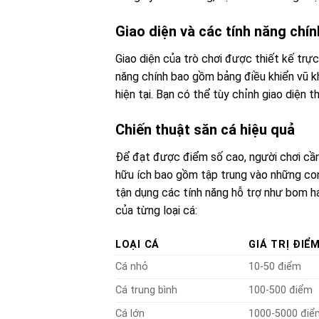
Giao diện và các tính năng chín
Giao diện của trò chơi được thiết kế trự
năng chính bao gồm bảng điều khiển vũ kh
hiện tại. Bạn có thể tùy chỉnh giao diện 
Chiến thuật săn cá hiệu quả
Để đạt được điểm số cao, người chơi cầ
hữu ích bao gồm tập trung vào những con 
tận dụng các tính năng hỗ trợ như bom hay
của từng loại cá:
LOẠI CÁ
GIÁ TRỊ ĐIỂ
Cá nhỏ
10-50 điểm
Cá trung bình
100-500 điểm
Cá lớn
1000-5000 điể