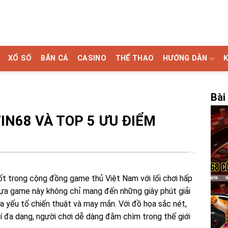
XỔ SỐ
BẮN CÁ
CASINO
THỂ THAO
HƯỚNG DẪN
Bài
IN68 VÀ TOP 5 ƯU ĐIỂM
TWI
uy t
ốt trong cộng đồng game thủ Việt Nam với lối chơi hấp
tựa game này không chỉ mang đến những giây phút giải
a yếu tố chiến thuật và may mắn. Với đồ họa sắc nét,
 đa dạng, người chơi dễ dàng đắm chìm trong thế giới
quên