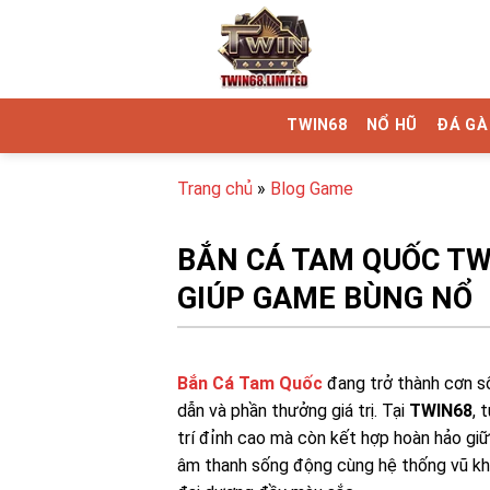
Bỏ
qua
nội
dung
TWIN68
NỔ HŨ
ĐÁ GÀ
Trang chủ
»
Blog Game
BẮN CÁ TAM QUỐC TW
GIÚP GAME BÙNG NỔ
Bắn Cá Tam Quốc
đang trở thành cơn s
dẫn và phần thưởng giá trị. Tại
TWIN68
, 
trí đỉnh cao mà còn kết hợp hoàn hảo giữ
âm thanh sống động cùng hệ thống vũ khí