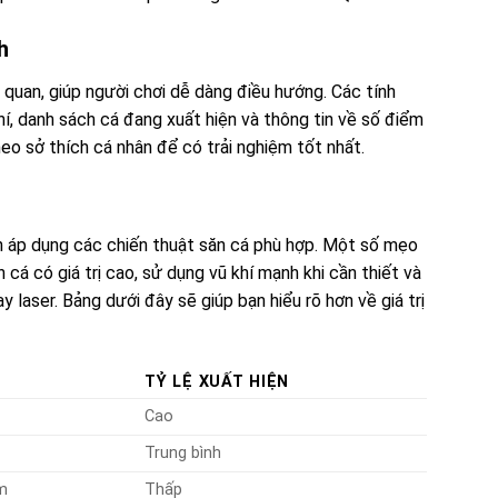
h
c quan, giúp người chơi dễ dàng điều hướng. Các tính
í, danh sách cá đang xuất hiện và thông tin về số điểm
theo sở thích cá nhân để có trải nghiệm tốt nhất.
n áp dụng các chiến thuật săn cá phù hợp. Một số mẹo
cá có giá trị cao, sử dụng vũ khí mạnh khi cần thiết và
 laser. Bảng dưới đây sẽ giúp bạn hiểu rõ hơn về giá trị
M
TỶ LỆ XUẤT HIỆN
Cao
Trung bình
m
Thấp