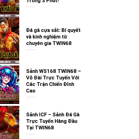
Trong 3 Phút!
u TWIN68
Đá gà cựa sắt: Bí quyết
và kinh nghiệm từ
chuyên gia TWIN68
à cựa
Sảnh WS168 TWIN68 –
Võ Đài Trực Tuyến Với
Các Trận Chiến Đỉnh
Cao
h WS168
Sảnh ICF – Sảnh Đá Gà
Trực Tuyến Hàng Đầu
Tại TWIN68
 ICF