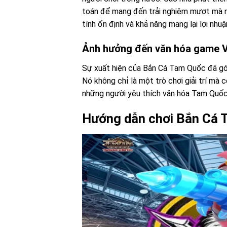
toán để mang đến trải nghiệm mượt mà n
tính ổn định và khả năng mang lại lợi nhuậ
Ảnh hưởng đến văn hóa game V
Sự xuất hiện của Bắn Cá Tam Quốc đã gó
Nó không chỉ là một trò chơi giải trí mà c
những người yêu thích văn hóa Tam Quốc
Hướng dẫn chơi Bắn Cá 