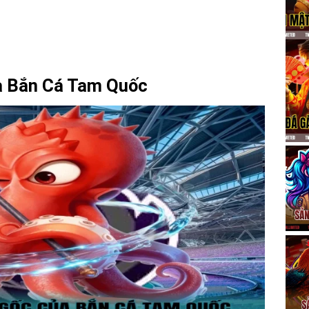
khẩ
ủa Bắn Cá Tam Quốc
đá g
sắt
Sản
Sảnh