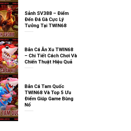
Sảnh SV388 – Điểm
Đến Đá Gà Cực Lý
Tưởng Tại TWIN68
 SV388
Bắn Cá Ăn Xu TWIN68
– Chi Tiết Cách Chơi Và
Chiến Thuật Hiệu Quả
Cá Ăn Xu
Bắn Cá Tam Quốc
TWIN68 Và Top 5 Ưu
Điểm Giúp Game Bùng
Cá Tam
Nổ
c